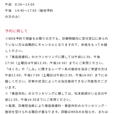
午前 8:30〜13:00
午後 14:45〜17:00（施術予約
の方のみ）
予約に関して
※WEB予約で順番をお取りの方でも、診療時間内に受付窓口に来られ
ていない方は自動的にキャンセルとなりますので、余裕をもってお越
しください。
※「美容皮膚科」のカウンセリングに関しては午前11:30、午後
17:30（土曜日は午前12:30、午後16:30）までにご来院ください。
「ほくろ」や「しみ」に関するレーザー系の施術を当日ご希望の方は
午前11:00、午後17:00（土曜日は午前12:30、午後16:00）までにお
越しください。診察の状況によっては当日施術できない可能性がござ
います。
※「美容外科」のカウンセリングに関しては、松本医師がいる日の午
前11:30、午後16:30までにご来院ください。
※毎週、診療担当医により美容皮膚科・美容外科のカウンセリング・
施術を受けられる曜日が異なります。詳細はWEBのお知らせ、または