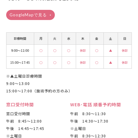
GoogleMapで見る
診療時間
月
火
水
木
金
土
日
9:00〜12:00
○
○
○
休診
○
▲
休診
15:00〜17:45
○
○
○
休診
○
▲
休診
※▲土曜日診療時間
9:00〜13:00
15:00〜17:00（施術予約の方のみ）
窓口受付時間
WEB･電話 順番予約時間
窓口受付時間
午前 8:30〜11:30
午前 8:45〜12:00
午後 14:30〜17:30
午後 14:45〜17:45
※土曜日
※土曜日
午前 8:30〜12:30