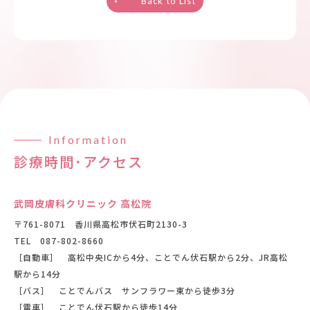
Back to List
Information
診療時間･アクセス
武岡皮膚科クリニック 高松院
〒761-8071 香川県高松市伏石町2130-3
TEL
087-802-8660
［自動車］ 高松中央ICから4分、ことでん伏石駅から2分、JR高松
駅から14分
［バス］ ことでんバス サンフラワー東から徒歩3分
［電車］ ことでん伏石駅から徒歩14分