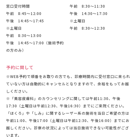
窓口受付時間
午前 8:30〜11:30
午前 8:45〜12:00
午後 14:30〜17:30
午後 14:45〜17:45
※土曜日
※土曜日
午前 8:30〜12:30
午前 8:30〜13:00
午後 14:45〜17:00（施術予約
の方のみ）
予約に関して
※WEB予約で順番をお取りの方でも、診療時間内に受付窓口に来られ
ていない方は自動的にキャンセルとなりますので、余裕をもってお越
しください。
※「美容皮膚科」のカウンセリングに関しては午前11:30、午後
17:30（土曜日は午前12:30、午後16:30）までにご来院ください。
「ほくろ」や「しみ」に関するレーザー系の施術を当日ご希望の方は
午前11:00、午後17:00（土曜日は午前12:30、午後16:00）までにお
越しください。診察の状況によっては当日施術できない可能性がござ
います。