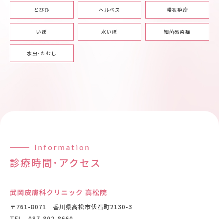
とびひ
ヘルペス
帯状疱疹
いぼ
水いぼ
細菌感染症
水虫･たむし
Information
診療時間･アクセス
武岡皮膚科クリニック 高松院
〒761-8071 香川県高松市伏石町2130-3
TEL
087-802-8660