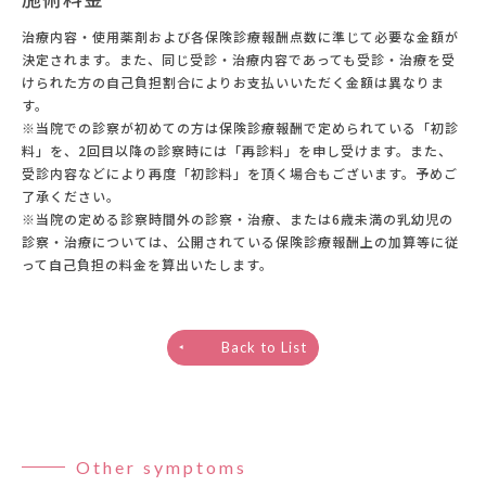
治療内容・使用薬剤および各保険診療報酬点数に準じて必要な金額が
決定されます。また、同じ受診・治療内容であっても受診・治療を受
けられた方の自己負担割合によりお支払いいただく金額は異なりま
す。
※当院での診察が初めての方は保険診療報酬で定められている「初診
料」を、2回目以降の診察時には「再診料」を申し受けます。また、
受診内容などにより再度「初診料」を頂く場合もございます。予めご
了承ください。
※当院の定める診察時間外の診察・治療、または6歳未満の乳幼児の
診察・治療については、公開されている保険診療報酬上の加算等に従
って自己負担の料金を算出いたします。
Back to List
Other symptoms