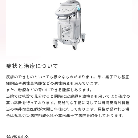
症状と治療について
皮膚のできものといっても様々なものがあります。単に黒子でも基底
細胞癌や悪性黒色腫などの悪性病変も潜んでいます。
また、粉瘤などの背中にできる腫瘍もあります。
当院では視診で見分けると同時に皮膚超音波検査も用いてより確度の
高い診断を行っております。簡易的な手術に関しては当院皮膚外科担
当の横井郁美医師が木曜日午後に行っております。悪性が疑われる場
合は丸亀労災病院形成外科や高松赤十字病院を紹介しております。
施術料金