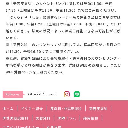
※「美容皮膚科」のカウンセリングに関しては午前11:30、午後
17:30（土曜日は午前12:30、午後16:30）までにご来院ください。
「ほくろ」や「しみ」に関するレーザー系の施術を当日ご希望の方は
午前11:00、午後17:00（土曜日は午前12:30、午後16:00）までにお
越しください。診察の状況によっては当日施術できない可能性がござ
います。
※「美容外科」のカウンセリングに関しては、松本医師がいる日の午
前11:30、午後16:30までにご来院ください。
※毎週、診療担当医により美容皮膚科・美容外科のカウンセリング・
施術を受けられる曜日が異なります。詳細はWEBのお知らせ、または
WEB受付ページをご確認ください。
Official Account
ホーム
ドクター紹介
皮膚科･小児皮膚科
美容皮膚科
男性美容皮膚科
美容外科
医師コラム
採用情報
プライバシーポリシー
丸亀本院