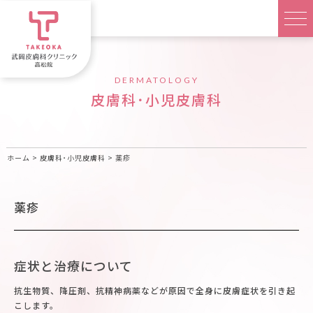
DERMATOLOGY
皮膚科･小児皮膚科
ホーム
>
皮膚科･小児皮膚科
>
薬疹
薬疹
症状と治療について
抗生物質、降圧剤、抗精神病薬などが原因で全身に皮膚症状を引き起
こします。