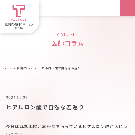
COLUMN
医師コラム
ホーム
>
医師コラム
>
ヒアルロン酸で自然な若返り
2024.11.26
ヒアルロン酸で自然な若返り
今日は丸亀本院、高松院で行っているヒアルロン酸注入につ
いてです。