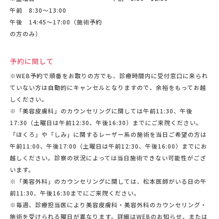
午前 8:30〜13:00
午後 14:45〜17:00（施術予約
の方のみ）
予約に関して
※WEB予約で順番をお取りの方でも、診療時間内に受付窓口に来られ
ていない方は自動的にキャンセルとなりますので、余裕をもってお越
しください。
※「美容皮膚科」のカウンセリングに関しては午前11:30、午後
17:30（土曜日は午前12:30、午後16:30）までにご来院ください。
「ほくろ」や「しみ」に関するレーザー系の施術を当日ご希望の方は
午前11:00、午後17:00（土曜日は午前12:30、午後16:00）までにお
越しください。診察の状況によっては当日施術できない可能性がござ
います。
※「美容外科」のカウンセリングに関しては、松本医師がいる日の午
前11:30、午後16:30までにご来院ください。
※毎週、診療担当医により美容皮膚科・美容外科のカウンセリング・
施術を受けられる曜日が異なります。詳細はWEBのお知らせ、または