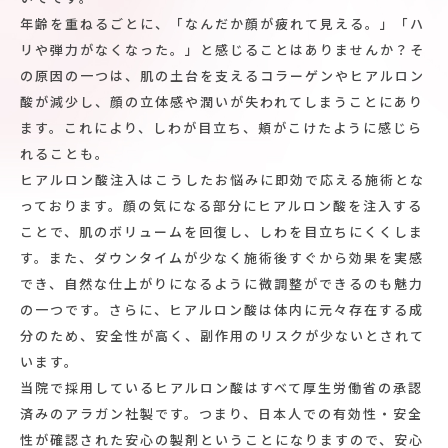
年齢を重ねるごとに、「なんだか顔が疲れて見える。」「ハ
リや弾力がなくなった。」と感じることはありませんか？そ
の原因の一つは、肌の土台を支えるコラーゲンやヒアルロン
酸が減少し、顔の立体感や潤いが失われてしまうことにあり
ます。これにより、しわが目立ち、頬がこけたように感じら
れることも。
ヒアルロン酸注入はこうしたお悩みに即効で応える施術とな
っております。顔の気になる部分にヒアルロン酸を注入する
ことで、肌のボリュームを回復し、しわを目立ちにくくしま
す。また、ダウンタイムが少なく施術後すぐから効果を実感
でき、自然な仕上がりになるように微調整ができるのも魅力
の一つです。さらに、ヒアルロン酸は体内に元々存在する成
分のため、安全性が高く、副作用のリスクが少ないとされて
います。
当院で採用しているヒアルロン酸はすべて厚生労働省の承認
済みのアラガン社製です。つまり、日本人での有効性・安全
性が確認された安心の製剤ということになりますので、安心