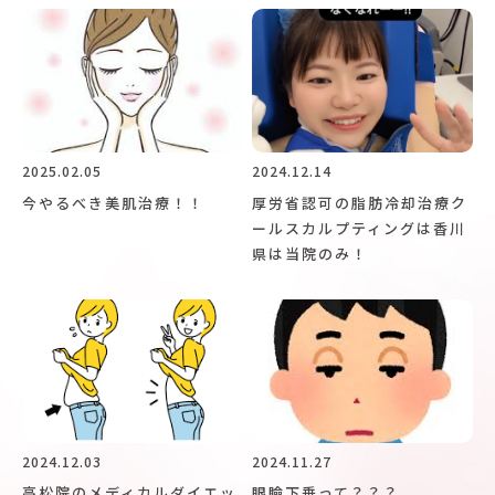
2025.02.05
2024.12.14
今やるべき美肌治療！！
厚労省認可の脂肪冷却治療ク
ールスカルプティングは香川
県は当院のみ！
2024.12.03
2024.11.27
高松院のメディカルダイエッ
眼瞼下垂って？？？