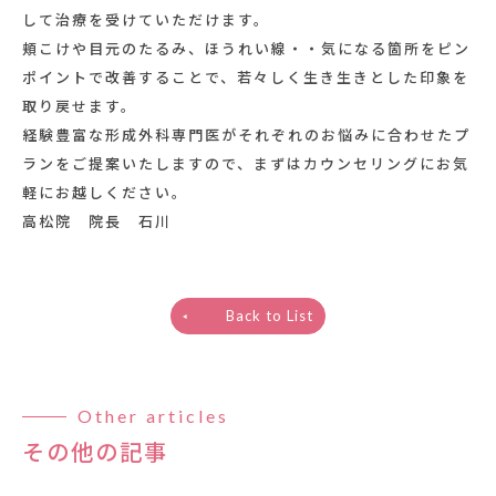
して治療を受けていただけます。
頬こけや目元のたるみ、ほうれい線・・気になる箇所をピン
ポイントで改善することで、若々しく生き生きとした印象を
取り戻せます。
経験豊富な形成外科専門医がそれぞれのお悩みに合わせたプ
ランをご提案いたしますので、まずはカウンセリングにお気
軽にお越しください。
高松院 院長 石川
Back to List
Other articles
その他の記事