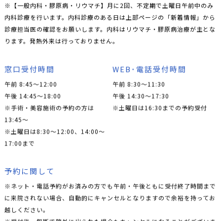
※【一般内科・膠原病・リウマチ】月に2回、不定期で土曜日午前中のみ
内科診療を行います。内科診療のある日は上部ページの「新着情報」から
診療担当医の確認をお願いします。内科はリウマチ・膠原病治療が主とな
ります。発熱外来は行っておりません。
窓口受付時間
WEB･電話受付時間
午前 8:45～12:00
午前 8:30～11:30
午後 14:45～18:00
午後 14:30～17:30
※手術・美容施術の予約の方は
※土曜日は16:30までの予約受付
13:45〜
※土曜日は8:30〜12:00、14:00〜
17:00まで
予約に関して
※ネット・電話予約がお済みの方でも午前・午後ともに受付終了時間まで
に来院されない場合、自動的にキャンセルとなりますので余裕を持ってお
越しください。
※受付後、無断で院外に出られた場合もキャンセルになることがございま