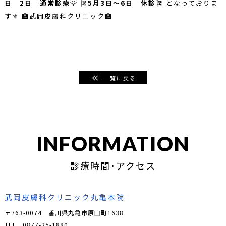
日 2日 通常診療
💡 🎏
5月3日〜6日 休診
🎏 となっておりま
す⚜ 🏥武岡皮膚科クリニック🏥
一覧に戻る
INFORMATION
診療時間･アクセス
武岡皮膚科クリニック丸亀本院
〒763-0074 香川県丸亀市原田町1638
TEL
0877-25-1880