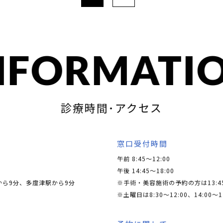
NFORMATI
診療時間･アクセス
窓口受付時間
午前 8:45～12:00
午後 14:45～18:00
から9分、多度津駅から9分
※手術・美容施術の予約の方は13:4
※土曜日は8:30〜12:00、14:00〜1
予約に関して