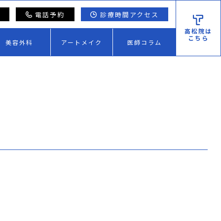
電話予約
診療時間アクセス
高松院は
こちら
美容外科
アートメイク
医師コラム