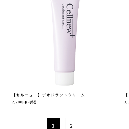
【セルニュー】デオドラントクリーム
【
2,200円(内税)
3,
1
2