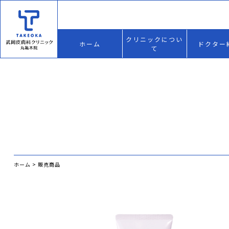
クリニックについ
ホーム
ドクター
て
ホーム
>
販売商品