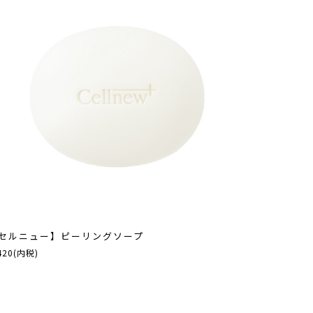
セルニュー】ピーリングソープ
420(内税)