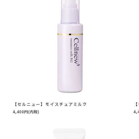
【セルニュー】モイスチュアミルク
【
4,400円(内税)
4,