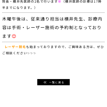
院長・横井先医師の2名で行います
🌸
（横井医師の診療は17時
半までになります。）
木曜午後は、従来通り担当は横井先生、診療内
容は手術・レーザー施術の予約制となっており
ます
😊
レーザー脱毛
も始まっておりますので、ご興味ある方は、ぜひ
ご相談ください✨✨✨
一覧に戻る