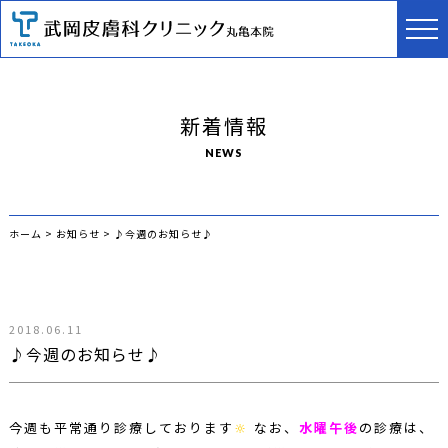
新着情報
NEWS
ホーム
>
お知らせ
>
♪今週のお知らせ♪
2018.06.11
♪今週のお知らせ♪
今週も平常通り診療しております
🔆
なお、
水曜午後
の診療は、