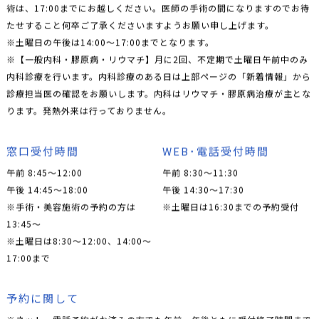
術は、17:00までにお越しください。医師の手術の間になりますのでお待
たせすること何卒ご了承くださいますようお願い申し上げます。
※土曜日の午後は14:00〜17:00までとなります。
※【一般内科・膠原病・リウマチ】月に2回、不定期で土曜日午前中のみ
内科診療を行います。内科診療のある日は上部ページの「新着情報」から
診療担当医の確認をお願いします。内科はリウマチ・膠原病治療が主とな
ります。発熱外来は行っておりません。
窓口受付時間
WEB･電話受付時間
午前 8:45～12:00
午前 8:30～11:30
午後 14:45～18:00
午後 14:30～17:30
※手術・美容施術の予約の方は
※土曜日は16:30までの予約受付
13:45〜
※土曜日は8:30〜12:00、14:00〜
17:00まで
予約に関して
※ネット・電話予約がお済みの方でも午前・午後ともに受付終了時間まで