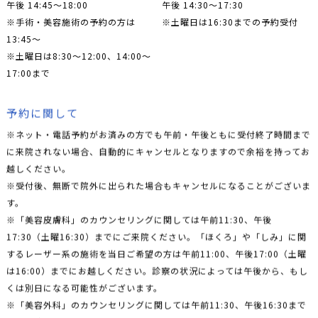
午後 14:45～18:00
午後 14:30～17:30
※手術・美容施術の予約の方は
※土曜日は16:30までの予約受付
13:45〜
※土曜日は8:30〜12:00、14:00〜
17:00まで
予約に関して
※ネット・電話予約がお済みの方でも午前・午後ともに受付終了時間まで
に来院されない場合、自動的にキャンセルとなりますので余裕を持ってお
越しください。
※受付後、無断で院外に出られた場合もキャンセルになることがございま
す。
※「美容皮膚科」のカウンセリングに関しては午前11:30、午後
17:30（土曜16:30）までにご来院ください。「ほくろ」や「しみ」に関
するレーザー系の施術を当日ご希望の方は午前11:00、午後17:00（土曜
は16:00）までにお越しください。診察の状況によっては午後から、もし
くは別日になる可能性がございます。
※「美容外科」のカウンセリングに関しては午前11:30、午後16:30まで