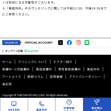
くは別日になる可能性がございます。
※「美容外科」のカウンセリングに関しては午前11:30、午後16:30まで
にご来院ください。
OFFICIAL ACCOUNT
ホーム
クリニックについて
ドクター紹介
皮膚科･小児皮膚科
美容皮膚科
男性美容皮膚科
美容外科
アートメイク
医師コラム
採用情報
プライバシーポリシー
高松院
Copyright © TAKEOKA HIFUKA CLINIC.All Rights Reserved.
診療時間
高松院は
WEB予約
電話予約