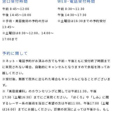
窓口受付時間
WEB･電話受付時間
午前 8:45～12:00
午前 8:30～11:30
午後 14:45～18:00
午後 14:30～17:30
※手術・美容施術の予約の方は
※土曜日は16:30までの予約受付
13:45〜
※土曜日は8:30〜12:00、14:00〜
17:00まで
予約に関して
※ネット・電話予約がお済みの方でも午前・午後ともに受付終了時間まで
に来院されない場合、自動的にキャンセルとなりますので余裕を持ってお
越しください。
※受付後、無断で院外に出られた場合もキャンセルになることがございま
す。
※「美容皮膚科」のカウンセリングに関しては午前11:30、午後
17:30（土曜16:30）までにご来院ください。「ほくろ」や「しみ」に関
するレーザー系の施術を当日ご希望の方は午前11:00、午後17:00（土曜
は16:00）までにお越しください。診察の状況によっては午後から、もし