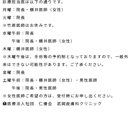
診療担当医は以下の通りです。
月曜：院長・横井医師（女性）
火曜：院長
※竹原医師はお休みです。
水曜午前：院長
午後：院長・横井医師（女性）
木曜：横井医師（女性）
※木曜午後は、手術等の予約制となっておりますので、一般外
来はできない可能性があります。ご了承ください。
金曜：院長
土曜午前：院長・横井医師（女性）・男性医師
午後：院長・男性医師
※女性医師ご希望の方は、受付時にお申し出ください。
🏥医療法人社団 仁優会 武岡皮膚科クリニック