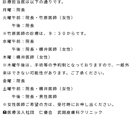
診療担当医は以下の通りです。
月曜：院長
火曜午前：院長・竹原医師（女性）
午後：院長
※竹原医師の診療は、９：３０からです。
水曜午前：院長
午後：院長・横井医師（女性）
木曜：横井医師（女性）
※木曜午後は、手術等の予約制となっておりますので、一般外
来はできない可能性があります。ご了承ください。
金曜：院長
土曜午前：院長・横井医師（女性）
午後：院長・男性医師
※女性医師ご希望の方は、受付時にお申し出ください。
🏥医療法人社団 仁優会 武岡皮膚科クリニック