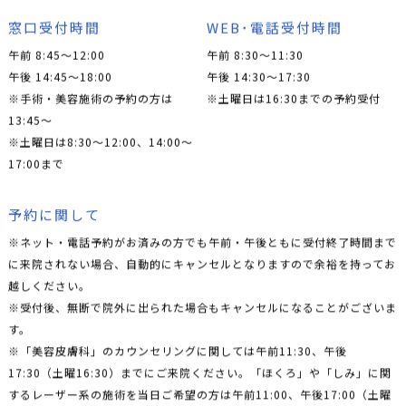
窓口受付時間
WEB･電話受付時間
午前 8:45～12:00
午前 8:30～11:30
午後 14:45～18:00
午後 14:30～17:30
※手術・美容施術の予約の方は
※土曜日は16:30までの予約受付
13:45〜
※土曜日は8:30〜12:00、14:00〜
17:00まで
予約に関して
※ネット・電話予約がお済みの方でも午前・午後ともに受付終了時間まで
に来院されない場合、自動的にキャンセルとなりますので余裕を持ってお
越しください。
※受付後、無断で院外に出られた場合もキャンセルになることがございま
す。
※「美容皮膚科」のカウンセリングに関しては午前11:30、午後
17:30（土曜16:30）までにご来院ください。「ほくろ」や「しみ」に関
するレーザー系の施術を当日ご希望の方は午前11:00、午後17:00（土曜