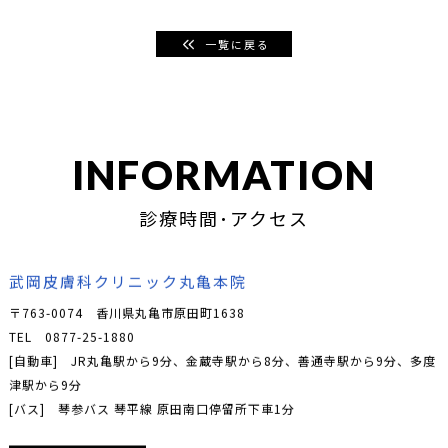
一覧に戻る
INFORMATION
診療時間･アクセス
武岡皮膚科クリニック丸亀本院
〒763-0074 香川県丸亀市原田町1638
TEL
0877-25-1880
[自動車] JR丸亀駅から9分、金蔵寺駅から8分、善通寺駅から9分、多度
津駅から9分
[バス] 琴参バス 琴平線 原田南口停留所下車1分