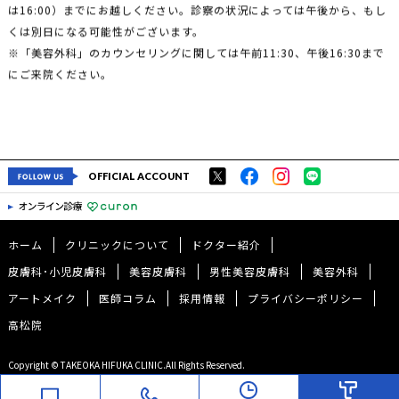
は16:00）までにお越しください。診察の状況によっては午後から、もし
くは別日になる可能性がございます。
※「美容外科」のカウンセリングに関しては午前11:30、午後16:30まで
にご来院ください。
OFFICIAL ACCOUNT
ホーム
クリニックについて
ドクター紹介
皮膚科･小児皮膚科
美容皮膚科
男性美容皮膚科
美容外科
アートメイク
医師コラム
採用情報
プライバシーポリシー
高松院
Copyright © TAKEOKA HIFUKA CLINIC.All Rights Reserved.