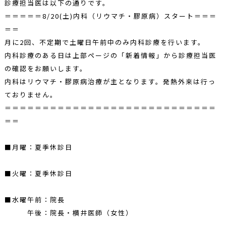
診療担当医は以下の通りです。
＝＝＝＝＝8/20(土)内科（リウマチ・膠原病）スタート＝＝＝
＝＝
月に2回、不定期で土曜日午前中のみ内科診療を行います。
内科診療のある日は上部ページの「新着情報」から診療担当医
の確認をお願いします。
内科はリウマチ・膠原病治療が主となります。発熱外来は行っ
ておりません。
＝＝＝＝＝＝＝＝＝＝＝＝＝＝＝＝＝＝＝＝＝＝＝＝＝＝＝＝
＝＝
■月曜：夏季休診日
■火曜：夏季休診日
■水曜午前：院長
午後：院長・横井医師（女性）