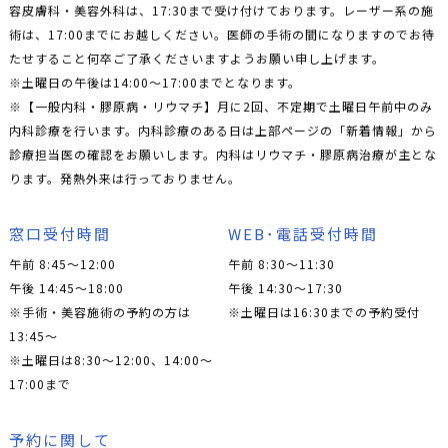
容皮膚科・美容外科は、17:30まで受け付けております。レーザー系の施
術は、17:00までにお越しください。医師の手術の間になりますのでお待
たせすること何卒ご了承くださいますようお願い申し上げます。
※土曜日の午後は14:00〜17:00までとなります。
※【一般内科・膠原病・リウマチ】月に2回、不定期で土曜日午前中のみ
内科診療を行います。内科診療のある日は上部ページの「新着情報」から
診療担当医の確認をお願いします。内科はリウマチ・膠原病治療が主とな
ります。発熱外来は行っておりません。
窓口受付時間
WEB･電話受付時間
午前 8:45～12:00
午前 8:30～11:30
午後 14:45～18:00
午後 14:30～17:30
※手術・美容施術の予約の方は
※土曜日は16:30までの予約受付
13:45〜
※土曜日は8:30〜12:00、14:00〜
17:00まで
予約に関して