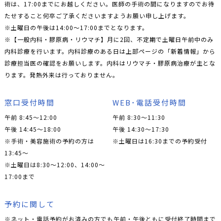
術は、17:00までにお越しください。医師の手術の間になりますのでお待
たせすること何卒ご了承くださいますようお願い申し上げます。
※土曜日の午後は14:00〜17:00までとなります。
※【一般内科・膠原病・リウマチ】月に2回、不定期で土曜日午前中のみ
内科診療を行います。内科診療のある日は上部ページの「新着情報」から
診療担当医の確認をお願いします。内科はリウマチ・膠原病治療が主とな
ります。発熱外来は行っておりません。
窓口受付時間
WEB･電話受付時間
午前 8:45～12:00
午前 8:30～11:30
午後 14:45～18:00
午後 14:30～17:30
※手術・美容施術の予約の方は
※土曜日は16:30までの予約受付
13:45〜
※土曜日は8:30〜12:00、14:00〜
17:00まで
予約に関して
※ネット・電話予約がお済みの方でも午前・午後ともに受付終了時間まで