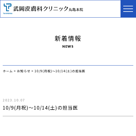
新着情報
NEWS
ホーム
>
お知らせ
>
10/9(月祝)〜10/14(土)の担当医
2023.10.07
10/9(月祝)〜10/14(土)の担当医