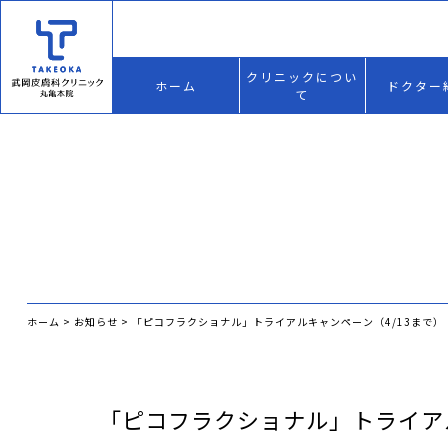
クリニックについ
ホーム
ドクター
て
ホーム
>
お知らせ
>
「ピコフラクショナル」トライアルキャンペーン（4/13まで）
「ピコフラクショナル」トライアル