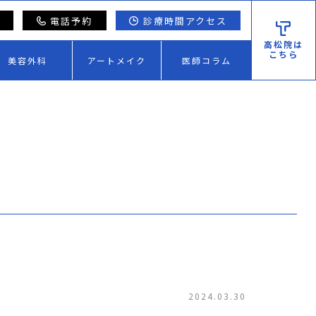
電話予約
診療時間アクセス
高松院は
こちら
美容外科
アートメイク
医師コラム
2024.03.30