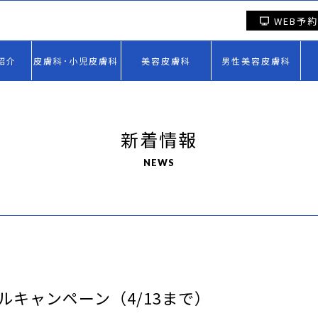
WEB予約
紹介
皮膚科･小児皮膚科
美容皮膚科
男性美容皮膚科
新着情報
NEWS
キャンペーン（4/13まで）