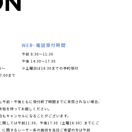
ON
WEB･電話受付時間
午前 8:30～11:30
午後 14:30～17:30
5〜
※土曜日は16:30までの予約受付
7:00まで
も午前・午後ともに受付終了時間までに来院されない場合、
余裕を持ってお越しください。
合もキャンセルになることがございます。
しては午前11:30、午後17:30（土曜16:30）までにご
」に関するレーザー系の施術を当日ご希望の方は午前