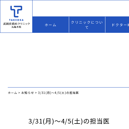
クリニックについ
ホーム
ドクター
て
ホーム
>
お知らせ
>
3/31(月)〜4/5(土)の担当医
3/31(月)〜4/5(土)の担当医