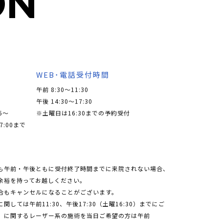
ON
WEB･電話受付時間
午前 8:30～11:30
午後 14:30～17:30
5〜
※土曜日は16:30までの予約受付
7:00まで
も午前・午後ともに受付終了時間までに来院されない場合、
余裕を持ってお越しください。
合もキャンセルになることがございます。
しては午前11:30、午後17:30（土曜16:30）までにご
」に関するレーザー系の施術を当日ご希望の方は午前