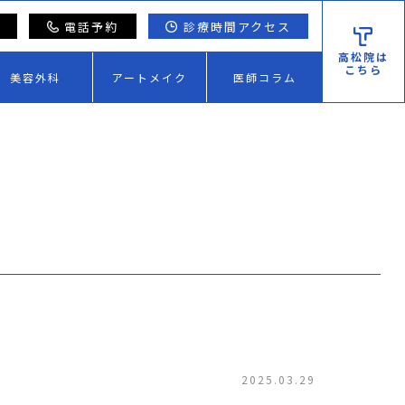
電話予約
診療時間アクセス
高松院は
こちら
美容外科
アートメイク
医師コラム
2025.03.29