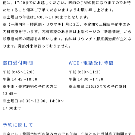
術は、17:00までにお越しください。医師の手術の間になりますのでお待
たせすること何卒ご了承くださいますようお願い申し上げます。
※土曜日の午後は14:00〜17:00までとなります。
※【一般内科・膠原病・リウマチ】月に2回、不定期で土曜日午前中のみ
内科診療を行います。内科診療のある日は上部ページの「新着情報」から
診療担当医の確認をお願いします。内科はリウマチ・膠原病治療が主とな
ります。発熱外来は行っておりません。
窓口受付時間
WEB･電話受付時間
午前 8:45～12:00
午前 8:30～11:30
午後 14:45～18:00
午後 14:30～17:30
※手術・美容施術の予約の方は
※土曜日は16:30までの予約受付
13:45〜
※土曜日は8:30〜12:00、14:00〜
17:00まで
予約に関して
※ネット・電話予約がお済みの方でも午前・午後ともに受付終了時間まで