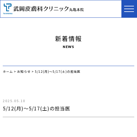
新着情報
NEWS
ホーム
>
お知らせ
>
5/12(月)〜5/17(土)の担当医
2025.05.10
5/12(月)〜5/17(土)の担当医