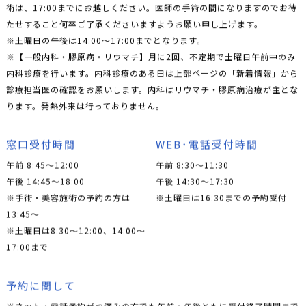
術は、17:00までにお越しください。医師の手術の間になりますのでお待
たせすること何卒ご了承くださいますようお願い申し上げます。
※土曜日の午後は14:00〜17:00までとなります。
※【一般内科・膠原病・リウマチ】月に2回、不定期で土曜日午前中のみ
内科診療を行います。内科診療のある日は上部ページの「新着情報」から
診療担当医の確認をお願いします。内科はリウマチ・膠原病治療が主とな
ります。発熱外来は行っておりません。
窓口受付時間
WEB･電話受付時間
午前 8:45～12:00
午前 8:30～11:30
午後 14:45～18:00
午後 14:30～17:30
※手術・美容施術の予約の方は
※土曜日は16:30までの予約受付
13:45〜
※土曜日は8:30〜12:00、14:00〜
17:00まで
予約に関して
※ネット・電話予約がお済みの方でも午前・午後ともに受付終了時間まで