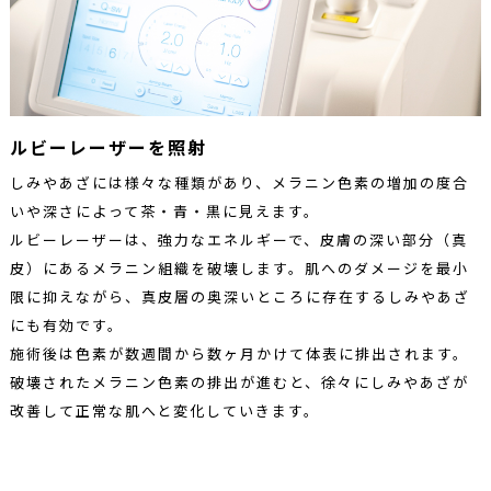
ルビーレーザーを照射
しみやあざには様々な種類があり、メラニン色素の増加の度合
いや深さによって茶・青・黒に見えます。
ルビーレーザーは、強力なエネルギーで、皮膚の深い部分（真
皮）にあるメラニン組織を破壊します。肌へのダメージを最小
限に抑えながら、真皮層の奥深いところに存在するしみやあざ
にも有効です。
施術後は色素が数週間から数ヶ月かけて体表に排出されます。
破壊されたメラニン色素の排出が進むと、徐々にしみやあざが
改善して正常な肌へと変化していきます。