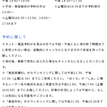
※手術・美容施術の予約の方は
※土曜日は16:30までの予約受付
13:45〜
※土曜日は8:30〜12:00、14:00〜
17:00まで
予約に関して
※ネット・電話予約がお済みの方でも午前・午後ともに受付終了時間まで
に来院されない場合、自動的にキャンセルとなりますので余裕を持ってお
越しください。
※受付後、無断で院外に出られた場合もキャンセルになることがございま
す。
※「美容皮膚科」のカウンセリングに関しては午前11:30、午後
17:30（土曜16:30）までにご来院ください。「ほくろ」や「しみ」に関
するレーザー系の施術を当日ご希望の方は午前11:00、午後17:00（土曜
は16:00）までにお越しください。診察の状況によっては午後から、もし
くは別日になる可能性がございます。
※「美容外科」のカウンセリングに関しては午前11:30、午後16:30まで
にご来院ください。