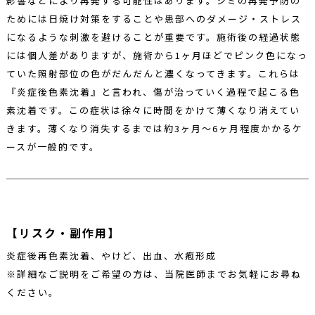
影響などにより再発する可能性はあります。シミの再発予防の
ためには日焼け対策をすることや患部へのダメージ・ストレス
になるような刺激を避けることが重要です。施術後の経過状態
には個人差がありますが、施術から1ヶ月ほどでピンク色になっ
ていた照射部位の色がだんだんと濃くなってきます。これらは
『炎症後色素沈着』と言われ、傷が治っていく過程で起こる色
素沈着です。この症状は徐々に時間をかけて薄くなり消えてい
きます。薄くなり消失するまでは約3ヶ月～6ヶ月程度かかるケ
ースが一般的です。
【リスク・副作用】
炎症後再色素沈着、やけど、出血、水疱形成
※詳細なご説明をご希望の方は、当院医師までお気軽にお尋ね
ください。