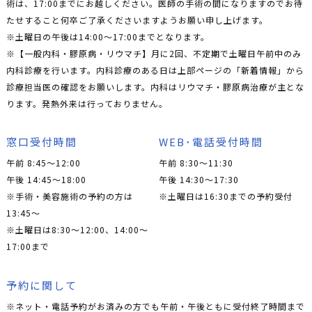
術は、17:00までにお越しください。医師の手術の間になりますのでお待
たせすること何卒ご了承くださいますようお願い申し上げます。
※土曜日の午後は14:00〜17:00までとなります。
※【一般内科・膠原病・リウマチ】月に2回、不定期で土曜日午前中のみ
内科診療を行います。内科診療のある日は上部ページの「新着情報」から
診療担当医の確認をお願いします。内科はリウマチ・膠原病治療が主とな
ります。発熱外来は行っておりません。
窓口受付時間
WEB･電話受付時間
午前 8:45～12:00
午前 8:30～11:30
午後 14:45～18:00
午後 14:30～17:30
※手術・美容施術の予約の方は
※土曜日は16:30までの予約受付
13:45〜
※土曜日は8:30〜12:00、14:00〜
17:00まで
予約に関して
※ネット・電話予約がお済みの方でも午前・午後ともに受付終了時間まで