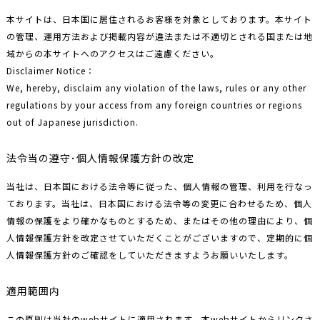
本サイトは、日本国に居住されるお客様を対象としております。本サイト
の管理、運用方法および掲載内容が違法または不適切とされる国または地
域からの本サイトへのアクセスはご遠慮ください。
Disclaimer Notice：
We, hereby, disclaim any violation of the laws, rules or any other
regulations by your access from any foreign countries or regions
out of Japanese jurisdiction.
法令当の遵守･個人情報保護方針の改定
当社は、日本国における法令等に従った、個人情報の管理、利用を行なっ
ております。当社は、日本国における法令等の変更に合わせるため、個人
情報の保護をより確かなものとするため、またはその他の理由により、個
人情報保護方針を改定させていただくことがございますので、定期的に個
人情報保護方針のご確認をしていただきますようお願いいたします。
適用範囲内
この原則は当社のwebサイトに適用されます。本webサイトからリンクさ