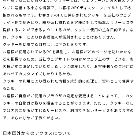
を利用することがあります。クッキーとは、ウェブサーバがお客様のブラ
ウザに送信する小さな情報で、お客様のPCディスクにファイルとして格
納されるものです。お客さまのPCに保存されたクッキーを当社のウェブ
サイト側で読みとり、繰り返し訪れるお客様に対して効率よくサービスを
提供することができるようにするのが、クッキー使用の主な目的です。な
お、クッキーによりお客様個人が識別されることはありません。
クッキーを使用する目的は、以下のとおりです。
お客様が使用されているPCを識別し、お客様がどのページを訪れたかな
どを把握するため。当社ウェブサイトの内容やウェブ上のサービスを、お
客様が更に満足していただけるように改良したり、お客様個々のご利用に
あわせてカスタマイズしたりするため。
クッキーの利用により得られた情報を統計的に処理し、資料として使用す
るため。
お客様ご自身がご使用のブラウザの設定を変更することによって、このク
ッキーの自動受け取りを拒否することができます。ただし、クッキーなし
では内容に制限が生じるサービスや、利用できないサービスもありますの
で、あらかじめご了承ください。
日本国外からのアクセスについて