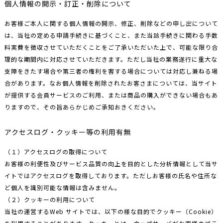
個人情報の開示・訂正・削除について
お客様ご本人に関する個人情報の開示、修正、削除などの申し出について
は、当社の定める申請手続きに基づくこと、また当該手続きに関わる手数
料実費を徴収させていただくことをご了承いただいた上で、可能な限り合
理的な期間内に対応させていただきます。ただし当社の業務遂行に重大な
支障をきたす場合や第三者の権利を害する場合については対応し兼ねる場
合があります。なお個人情報を削除されたお客さまについては、当サイト
が提供する会員サービスのご利用、または商品の購入ができない場合もあ
りますので、その旨あらかじめご承知おきください。
アクセスログ・クッキー等の利用有無
（１）アクセスログの取得について
お客様の利便性及びサービス品質の向上を目的とした分析情報として当サ
イトではアクセスログを取得しております。ただしお客様の氏名や住所な
ど個人を識別可能な情報は含みません。
（２）クッキーの利用について
当社の運営するWeb サイトでは、以下の様な目的でクッキー（Cookie）