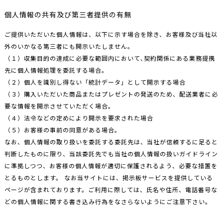
個人情報の共有及び第三者提供の有無
ご提供いただいた個人情報は、以下に示す場合を除き、お客様及び当社以
外のいかなる第三者にも開示いたしません。
（１）収集目的の達成に必要な範囲内において､契約関係にある業務提携
先に個人情報処理を委託する場合。
（２）個人を識別し得ない「統計データ」として開示する場合
（３）購入いただいた商品またはプレゼントの発送のため、配送業者に必
要な情報を開示させていただく場合。
（４）法令などの定めにより開示を要求された場合
（５）お客様の事前の同意がある場合。
なお、個人情報の取り扱いを委託する委託先は、当社が信頼するに足ると
判断したものに限り、当該委託先でも当社の個人情報の扱いガイドライン
に準拠しつつ、お客様の個人情報が適切に保護されるよう、必要な措置を
とるものとします。 なお当サイトには、掲示板サービスを提供している
ページが含まれております。ご利用に際しては、氏名や住所、電話番号な
どの個人情報に関する書き込み行為をなさらないようにご注意下さい。