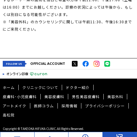
は16:00）までにお越しください。診察の状況によっては午後から、もし
くは別日になる可能性がございます。
※「美容外科」のカウンセリングに関しては午前11:30、午後16:30まで
にご来院ください。
OFFICIAL ACCOUNT
ホーム
クリニックについて
ドクター紹介
皮膚科･小児皮膚科
美容皮膚科
男性美容皮膚科
美容外科
アートメイク
医師コラム
採用情報
プライバシーポリシー
高松院
Copyright © TAKEOKA HIFUKA CLINIC.All Rights Reserved.