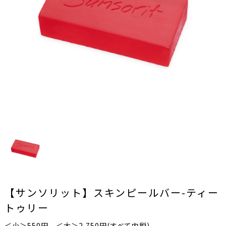
【サンソリット】スキンピールバー-ティー
トゥリー
＜小＞550円 ＜大＞2,750円(すべて内税)