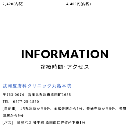
2,420(内税)
4,400円(内税)
INFORMATION
診療時間･アクセス
武岡皮膚科クリニック丸亀本院
〒763-0074 香川県丸亀市原田町1638
TEL
0877-25-1880
[自動車] JR丸亀駅から9分、金蔵寺駅から8分、善通寺駅から9分、多度
津駅から9分
[バス] 琴参バス 琴平線 原田南口停留所下車1分