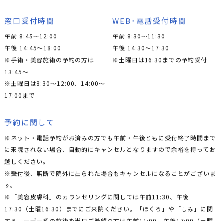
窓口受付時間
WEB･電話受付時間
午前 8:45～12:00
午前 8:30～11:30
午後 14:45～18:00
午後 14:30～17:30
※手術・美容施術の予約の方は
※土曜日は16:30までの予約受付
13:45〜
※土曜日は8:30〜12:00、14:00〜
17:00まで
予約に関して
※ネット・電話予約がお済みの方でも午前・午後ともに受付終了時間まで
に来院されない場合、自動的にキャンセルとなりますので余裕を持ってお
越しください。
※受付後、無断で院外に出られた場合もキャンセルになることがございま
す。
※「美容皮膚科」のカウンセリングに関しては午前11:30、午後
17:30（土曜16:30）までにご来院ください。「ほくろ」や「しみ」に関
するレーザー系の施術を当日ご希望の方は午前11:00、午後17:00（土曜