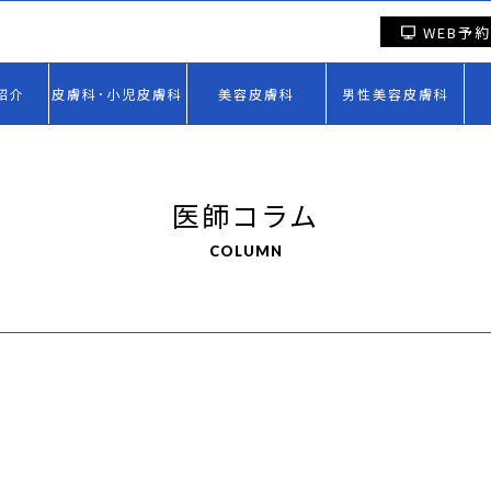
WEB予約
紹介
皮膚科･小児皮膚科
美容皮膚科
男性美容皮膚科
医師コラム
COLUMN