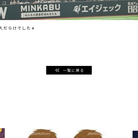
だらけでした👦
一覧に戻る