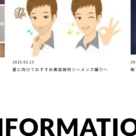
2025.02.15
20
夏に向けておすすめ美容施術☆〜メンズ編①〜
取
NFORMATI