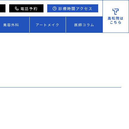
電話予約
診療時間アクセス
高松院は
こちら
美容外科
アートメイク
医師コラム