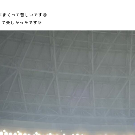
まくって苦しいです😣
きて楽しかったです🌞