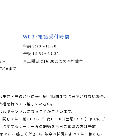
WEB･電話受付時間
午前 8:30～11:30
午後 14:30～17:30
5〜
※土曜日は16:30までの予約受付
7:00まで
も午前・午後ともに受付終了時間までに来院されない場合、
余裕を持ってお越しください。
合もキャンセルになることがございます。
しては午前11:30、午後17:30（土曜16:30）までにご
」に関するレーザー系の施術を当日ご希望の方は午前
6:00）までにお越しください。診察の状況によっては午後から、
ます。