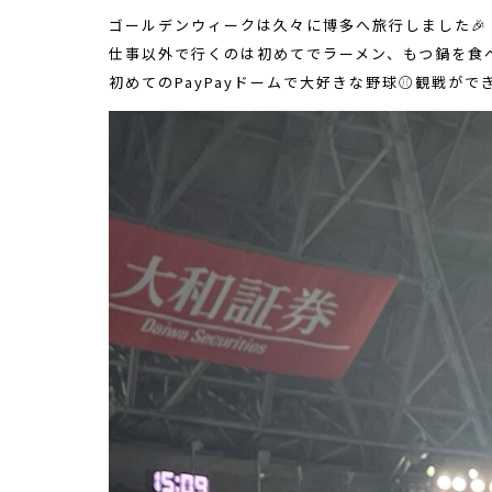
ゴールデンウィークは久々に博多へ旅行しました🎉
仕事以外で行くのは初めてでラーメン、もつ鍋を食べ
初めてのPayPayドームで大好きな野球⚾️観戦がで